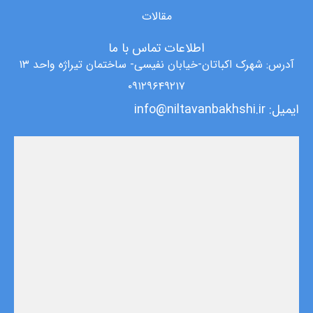
مقالات
اطلاعات تماس با ما
آدرس: شهرک اکباتان-خیابان نفیسی- ساختمان تیراژه واحد ۱۳
۰۹۱۲۹۶۴۹۲۱۷
ایمیل: info@niltavanbakhshi.ir