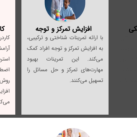
کی
افزایش تمرکز و توجه
کا
ت حرکتی
با ارائه تمرینات شناختی و ترکیبی،
کارد
تقویت
به افزایش تمرکز و توجه افراد کمک
آرام
ند. این
می‌کند. این تمرینات بهبود
استر
ضلات،
مهارت‌های تمرکز و حل مسائل را
اضطر
اهنگی
تسهیل می‌کنند.
روش 
افزا
می‌کن