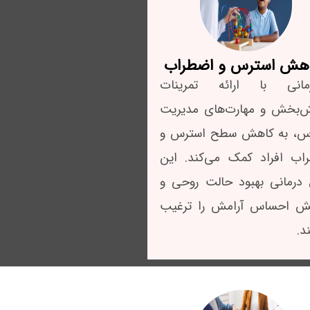
هش استرس و اضطراب
رمانی با ارائه تمرینات
ش‌بخش و مهارت‌های مدیریت
س، به کاهش سطح استرس و
اب افراد کمک می‌کند. این
درمانی بهبود حالت روحی و
یش احساس آرامش را ترغیب
د.