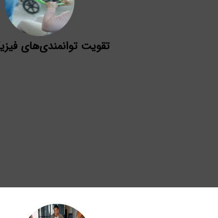
تقویت توانمندی‌های فیزی
کاردرمانی با استفاده از تمرینا
و فعالیت‌های جسمانی، به 
عملکرد فیزیکی افراد کمک می‌ک
تمرینات به بهبود قدرت ع
تعادل، انعطاف‌پذیری و هم
حرکات کمک می‌کنند.