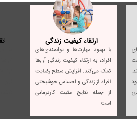
ارتقاء کیفیت زندگی
تق
ای
با بهبود مهارت‌ها و توانمندی‌های
با اج
یت
افراد، به ارتقاء کیفیت زندگی آن‌ها
اجتم
د.
کمک می‌کند. افزایش سطح رضایت
ارتبا
د
افراد از زندگی و احساس خوشبختی
این ت
ی
از جمله نتایج مثبت کاردرمانی
تعاملا
است.