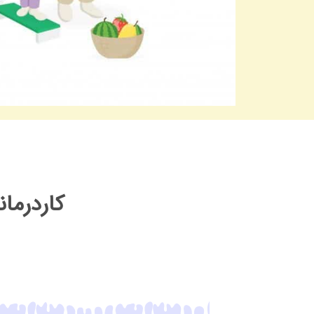
کاردرما