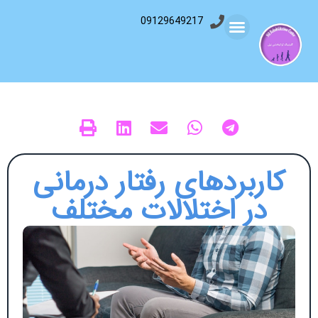
09129649217
کاربردهای رفتار درمانی
در اختلالات مختلف