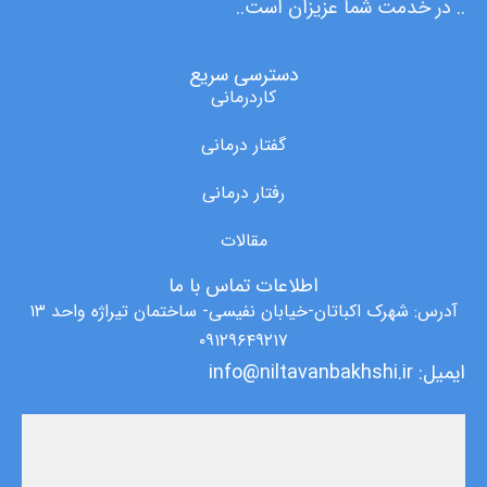
.. در خدمت شما عزیزان است..
دسترسی سریع
کاردرمانی
گفتار درمانی
رفتار درمانی
مقالات
اطلاعات تماس با ما
آدرس: شهرک اکباتان-خیابان نفیسی- ساختمان تیراژه واحد ۱۳
۰۹۱۲۹۶۴۹۲۱۷
ایمیل: info@niltavanbakhshi.ir