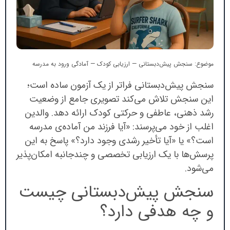
موضوع: سنجش پیش‌دبستانی — ارزیابی کودک — آمادگی ورود به مدرسه
سنجش پیش‌دبستانی فراتر از یک آزمون ساده است؛
این سنجش تلاش می‌کند تصویری جامع از وضعیت
رشد ذهنی، عاطفی و حرکتی کودک ارائه دهد. والدین
اغلب از خود می‌پرسند: «آیا فرزند من آماده‌ی مدرسه
است؟» یا «آیا تأخیر رشدی وجود دارد؟» پاسخ به این
پرسش‌ها با یک ارزیابی تخصصی و چندجانبه امکان‌پذیر
می‌شود.
سنجش پیش‌دبستانی چیست
و چه هدفی دارد؟