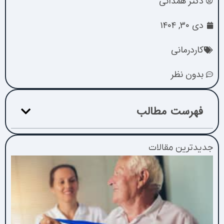
دکتر همدانی
دی ۳۰, ۱۴۰۴
کاردرمانی
بدون نظر
فهرست مطالب
جدیدترین مقالات
ک
د
ص
۵