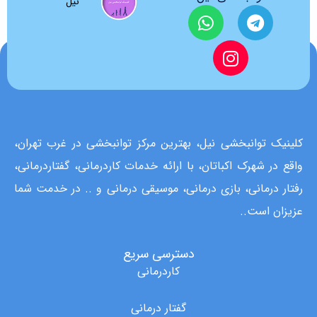
نیل
کلینیک توانبخشی نیل، بهترین مرکز توانبخشی در غرب تهران،
واقع در شهرک اکباتان، با ارائه خدمات کاردرمانی، گفتاردرمانی،
رفتار درمانی، بازی درمانی، موسیقی درمانی و .. در خدمت شما
عزیزان است..
دسترسی سریع
کاردرمانی
گفتار درمانی