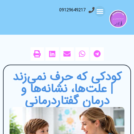
09129649217
کودکی که حرف نمی‌زند
| علت‌ها، نشانه‌ها و
درمان گفتاردرمانی