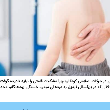
 در حرکات اصلاحی کودکان؛ چرا مشکلات قامتی را نباید نادیده گرف
تی که در بزرگسالی تبدیل به درد‌های مزمن، خستگی زودهنگام، محدو