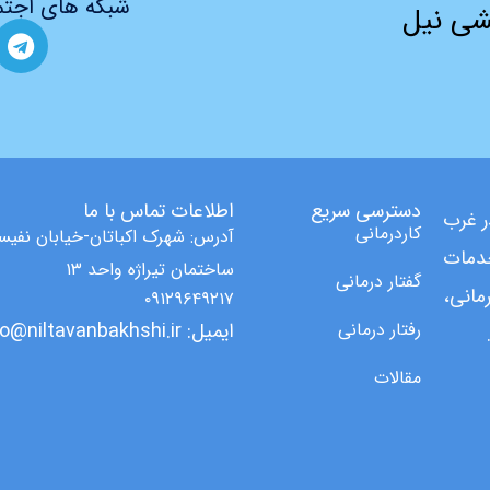
شبکه های اجتم
شی نیل
دسترسی سریع
اطلاعات تماس با ما
ر غرب
کاردرمانی
آدرس: شهرک اکباتان-خیابان نفیس
دمات
ساختمان تیراژه واحد ۱۳
گفتار درمانی
مانی،
۰۹۱۲۹۶۴۹۲۱۷
رفتار درمانی
ایمیل: info@niltavanbakhshi.ir
مقالات