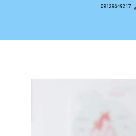
09129649217