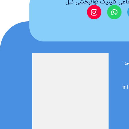
اعی کلینیک توانبخشی نیل
ی-